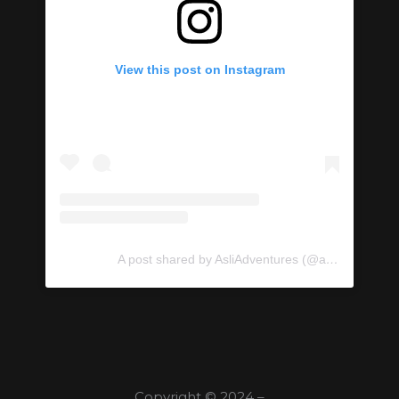
View this post on Instagram
A post shared by AsliAdventures (@asliadventures)
Copyright © 2024 –