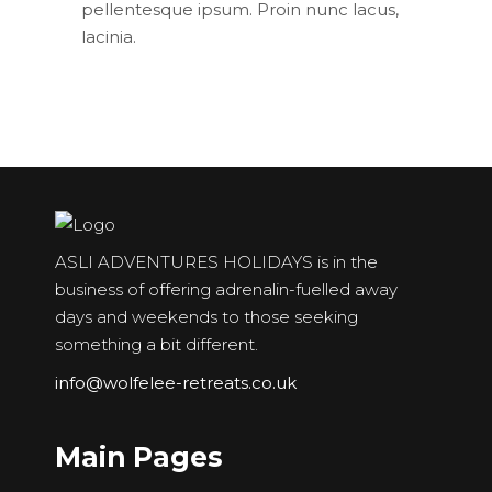
pellentesque ipsum. Proin nunc lacus,
lacinia.
ASLI ADVENTURES HOLIDAYS is in the
business of offering adrenalin-fuelled away
days and weekends to those seeking
something a bit different.
info@wolfelee-retreats.co.uk
Main Pages