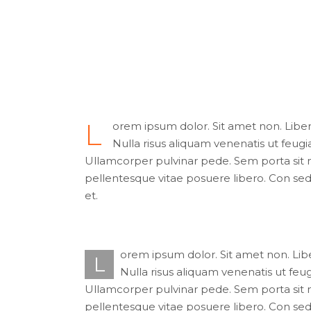
L
orem ipsum dolor. Sit amet non. Libero
Nulla risus aliquam venenatis ut feugia
Ullamcorper pulvinar pede. Sem porta sit ni
pellentesque vitae posuere libero. Con sed 
et.
orem ipsum dolor. Sit amet non. Liber
L
Nulla risus aliquam venenatis ut feug
Ullamcorper pulvinar pede. Sem porta sit ni
pellentesque vitae posuere libero. Con sed 