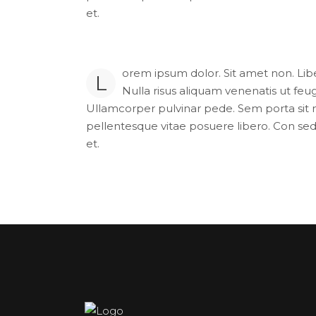
et.
orem ipsum dolor. Sit amet non. Liber
L
Nulla risus aliquam venenatis ut feug
Ullamcorper pulvinar pede. Sem porta sit ni
pellentesque vitae posuere libero. Con sed 
et.