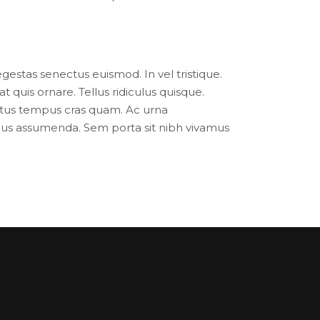
egestas senectus euismod. In vel tristique.
t quis ornare. Tellus ridiculus quisque.
 netus tempus cras quam. Ac urna
lacus assumenda. Sem porta sit nibh vivamus