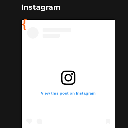
Instagram
View this post on Instagram