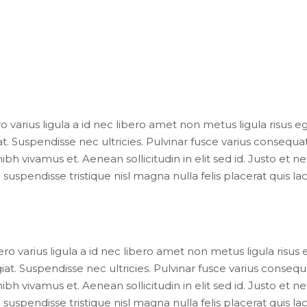
 varius ligula a id nec libero amet non metus ligula risus eg
t. Suspendisse nec ultricies. Pulvinar fusce varius consequat 
bh vivamus et. Aenean sollicitudin in elit sed id. Justo et
suspendisse tristique nisl magna nulla felis placerat quis 
o varius ligula a id nec libero amet non metus ligula risus 
iat. Suspendisse nec ultricies. Pulvinar fusce varius consequa
bh vivamus et. Aenean sollicitudin in elit sed id. Justo et
suspendisse tristique nisl magna nulla felis placerat quis 