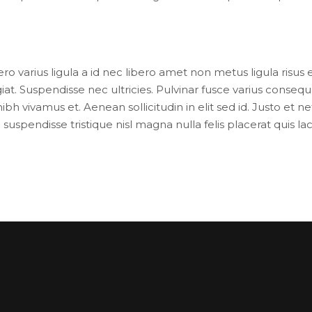
o varius ligula a id nec libero amet non metus ligula risus 
iat. Suspendisse nec ultricies. Pulvinar fusce varius consequa
bh vivamus et. Aenean sollicitudin in elit sed id. Justo et
suspendisse tristique nisl magna nulla felis placerat quis 