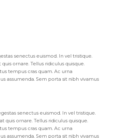
estas senectus euismod. In vel tristique.
quis ornare. Tellus ridiculus quisque.
 netus tempus cras quam. Ac urna
lacus assumenda. Sem porta sit nibh vivamus
egestas senectus euismod. In vel tristique.
t quis ornare. Tellus ridiculus quisque.
 netus tempus cras quam. Ac urna
lacus assumenda. Sem porta sit nibh vivamus