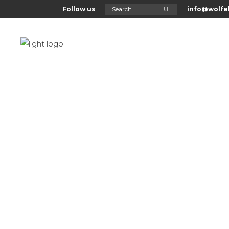
Search
Follow us
info@wolfel
for:
Home
About Us